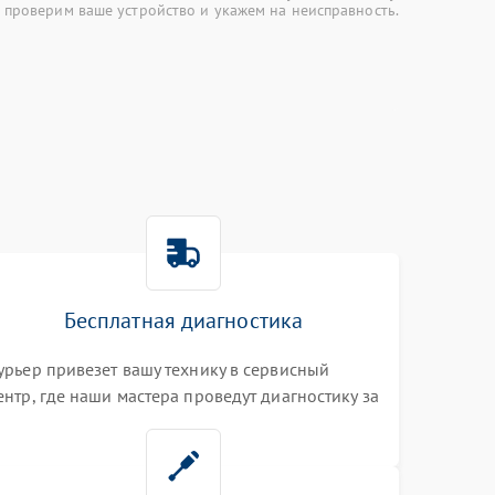
 проверим ваше устройство и укажем на неисправность.
Бесплатная диагностика
урьер привезет вашу технику в сервисный
ентр, где наши мастера проведут диагностику за
0 минут