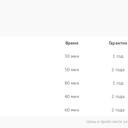
Время
Гарантия
30 мин
1 год
50 мин
2 года
80 мин
1 год
40 мин
2 года
60 мин
2 года
Цены в прайс-листе ук