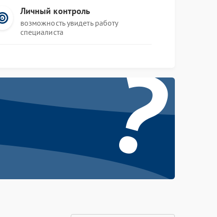
Личный контроль
возможность увидеть работу
специалиста
?