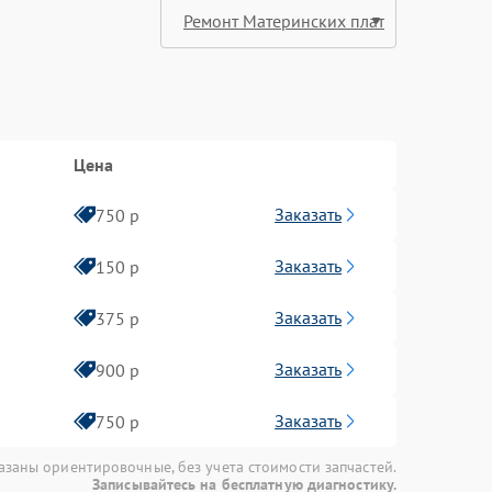
Цена
Заказать
750 р
Заказать
150 р
Заказать
375 р
Заказать
900 р
Заказать
750 р
азаны ориентировочные, без учета стоимости запчастей.
Записывайтесь на бесплатную диагностику.