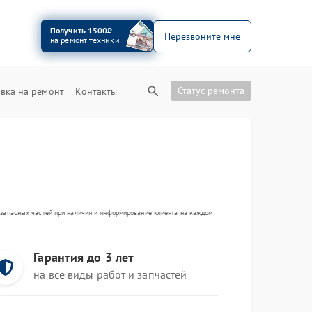
Получить 1500₽
Перезвоните мне
на ремонт техники
Статус ремонта
вка на ремонт
Контакты
а запасных частей при наличии и информирование клиента на каждом
Гарантия до 3 лет
на все виды работ и запчастей