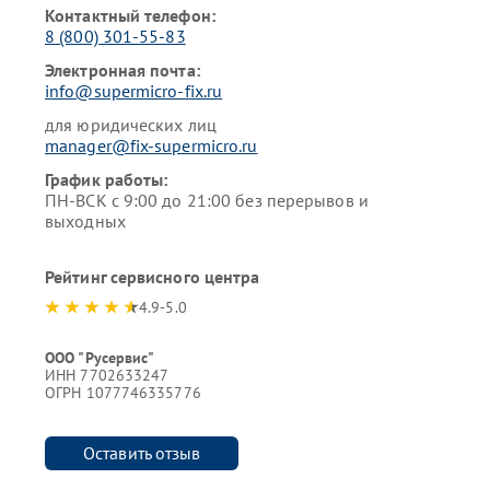
Контактный телефон:
8 (800) 301-55-83
Электронная почта:
info@supermicro-fix.ru
для юридических лиц
manager@fix-supermicro.ru
График работы:
ПН-ВСК с 9:00 до 21:00 без перерывов и
выходных
Рейтинг сервисного центра
4.9-5.0
ООО "Русервис"
ИНН 7702633247
ОГРН 1077746335776
Оставить отзыв