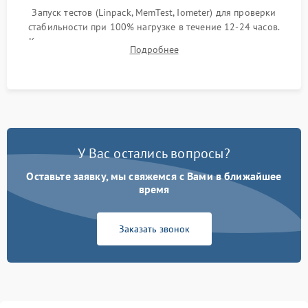
Запуск тестов (Linpack, MemTest, Iometer) для проверки
стабильности при 100% нагрузке в течение 12-24 часов.
Контроль температурных режимов, проверка отсутствия
Подробнее
троттлинга и подготовка сервера к выдаче.
У Вас остались вопросы?
Оставьте заявку, мы свяжемся с Вами в ближайшее
время
Заказать звонок