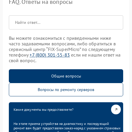
FAQ. Ответы на вопросы
Вы можете ознакомиться с приведенными ниже
часто задаваемыми вопросами, либо обратиться в
сервисный центр “FIX-SuperMicro” по следующему
телефону
+7 (800) 301-55-83
если не нашли ответ на
свой вопрос.
Общие вопросы
Вопросы по ремонту серверов
Какие документы вы предоставляете?
На этапе приема устройства на диагностику и последующий
ремонт вам будет предоставлен заказ-наряд с указанием страховых