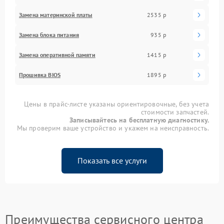
Замена материнской платы
2535 р
Замена блока питания
935 р
Замена оперативной памяти
1415 р
Прошивка BIOS
1895 р
Цены в прайс-листе указаны ориентировочные, без учета
стоимости запчастей.
Записывайтесь на бесплатную диагностику.
Мы проверим ваше устройство и укажем на неисправность.
Показать все услуги
Преимущества сервисного центра