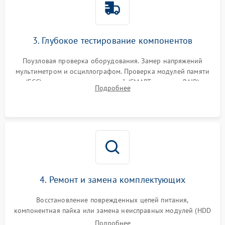
3. Глубокое тестирование компонентов
Поузловая проверка оборудования. Замер напряжений
мультиметром и осциллографом. Проверка модулей памяти
(ECC) и состояния накопителей (SMART, массивы RAID)
Подробнее
специализированными диагностическими утилитами.
4. Ремонт и замена комплектующих
Восстановление поврежденных цепей питания,
компонентная пайка или замена неисправных модулей (HDD
Подробнее