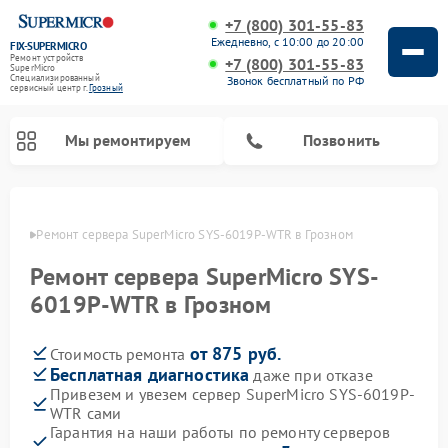
+7 (800) 301-55-83
Ежедневно, с 10:00 до 20:00
FIX-SUPERMICRO
Ремонт устройств
+7 (800) 301-55-83
SuperMicro
Специализированный
Звонок бесплатный по РФ
cервисный центр г.
Грозный
Мы ремонтируем
Позвонить
озном
Ремонт сервера SuperMicro SYS-6019P-WTR в Грозном
Ремонт материнских плат SuperMicro
Ремонт сервера SuperMicro SYS-
6019P-WTR в Грозном
от 875 руб.
Стоимость ремонта
Бесплатная диагностика
даже при отказе
Привезем и увезем сервер SuperMicro SYS-6019P-
WTR сами
Гарантия на наши работы по ремонту серверов