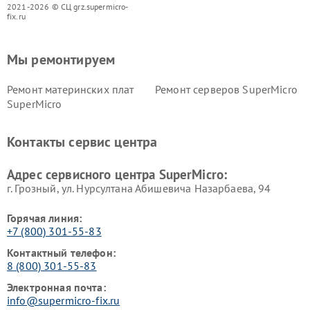
2021-2026 © СЦ grz.supermicro-
fix.ru
Мы ремонтируем
Ремонт материнских плат
Ремонт серверов SuperMicro
SuperMicro
Контакты сервис центра
Адрес сервисного центра SuperMicro:
г. Грозный, ул. Нурсултана Абишевича Назарбаева, 94
Горячая линия:
+7 (800) 301-55-83
Контактный телефон:
8 (800) 301-55-83
Электронная почта:
info@supermicro-fix.ru