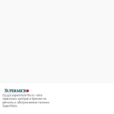
СЦ grz.supermicro-fix.ru - сеть
сервисных центров в Грозном по
ремонту и обслуживанию техники
SuperMicro