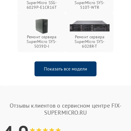
SuperMicro SSG-
SuperMicro SYS-
6029P-E1CR16T
510T-WTR
Ремонт сервера
Ремонт сервера
SuperMicro SYS-
SuperMicro SYS-
5039D-I
6028R-T
Показать все модели
Отзывы клиентов о сервисном центре FIX-
SUPERMICRO.RU