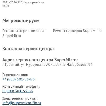
2021-2026 © СЦ grz.supermicro-
fix.ru
Мы ремонтируем
Ремонт материнских плат
Ремонт серверов SuperMicro
SuperMicro
Контакты сервис центра
Адрес сервисного центра SuperMicro:
г. Грозный, ул. Нурсултана Абишевича Назарбаева, 94
Горячая линия:
+7 (800) 301-55-83
Контактный телефон:
8 (800) 301-55-83
Электронная почта:
info@supermicro-fix.ru