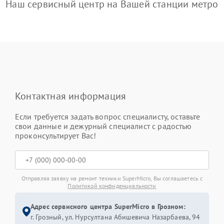
Наш сервисный центр на Вашей станции метро
Контактная информация
Если требуется задать вопрос специалисту, оставьте
свои данные и дежурный специалист с радостью
проконсультирует Вас!
Отправляя заявку на ремонт техники SuperMicro, Вы соглашаетесь с
Политикой конфиденциальности
Адрес сервисного центра SuperMicro в Грозном:
г. Грозный, ул. Нурсултана Абишевича Назарбаева, 94