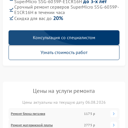
до 3-х лет
SuperMicro SSG-6039P-E1CR16H
Срочный ремонт серверов SuperMicro SSG-6039P-
E1CR16H в течении часа
20%
Скидка для вас до
Консультация со специалистом
Узнать стоимость работ
Цены на услуги ремонта
Цены актуальны на текущую дату 06.08.2026
Ремонт блока питания
1175 р
Ремонт материнской платы
2775 р