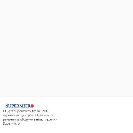
СЦ grz.supermicro-fix.ru - сеть
сервисных центров в Грозном по
ремонту и обслуживанию техники
SuperMicro