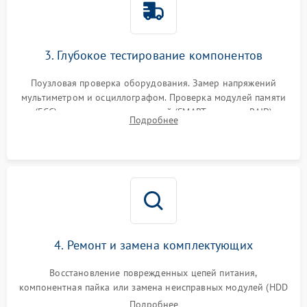
3. Глубокое тестирование компонентов
Поузловая проверка оборудования. Замер напряжений
мультиметром и осциллографом. Проверка модулей памяти
(ECC) и состояния накопителей (SMART, массивы RAID)
Подробнее
специализированными диагностическими утилитами.
4. Ремонт и замена комплектующих
Восстановление поврежденных цепей питания,
компонентная пайка или замена неисправных модулей (HDD
Подробнее