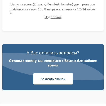
Запуск тестов (Linpack, MemTest, Iometer) для проверки
стабильности при 100% нагрузке в течение 12-24 часов.
Контроль температурных режимов, проверка отсутствия
Подробнее
троттлинга и подготовка сервера к выдаче.
У Вас остались вопросы?
Оставьте заявку, мы свяжемся с Вами в ближайшее
время
Заказать звонок