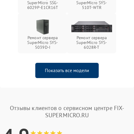
SuperMicro SSG-
SuperMicro SYS-
6029P-E1CR16T
510T-WTR
Ремонт сервера
Ремонт сервера
SuperMicro SYS-
SuperMicro SYS-
5039D-I
6028R-T
Показать все модели
Отзывы клиентов о сервисном центре FIX-
SUPERMICRO.RU