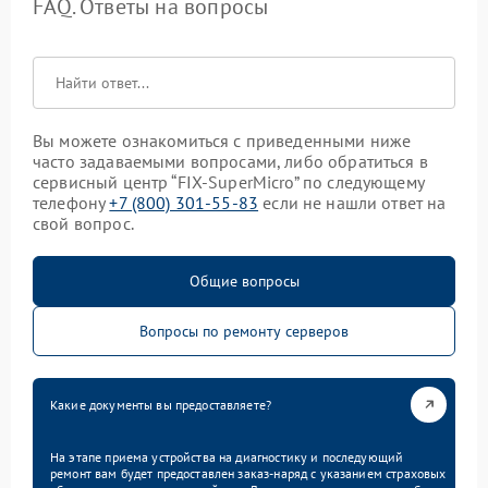
FAQ. Ответы на вопросы
Вы можете ознакомиться с приведенными ниже
часто задаваемыми вопросами, либо обратиться в
сервисный центр “FIX-SuperMicro” по следующему
телефону
+7 (800) 301-55-83
если не нашли ответ на
свой вопрос.
Общие вопросы
Вопросы по ремонту серверов
Какие документы вы предоставляете?
На этапе приема устройства на диагностику и последующий
ремонт вам будет предоставлен заказ-наряд с указанием страховых