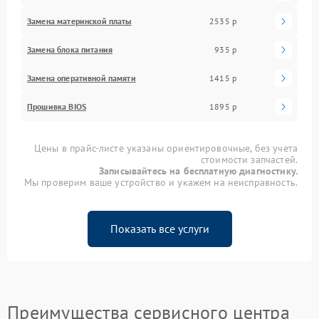
Замена материнской платы
2535 р
Замена блока питания
935 р
Замена оперативной памяти
1415 р
Прошивка BIOS
1895 р
Цены в прайс-листе указаны ориентировочные, без учета
стоимости запчастей.
Записывайтесь на бесплатную диагностику.
Мы проверим ваше устройство и укажем на неисправность.
Показать все услуги
Преимущества сервисного центра