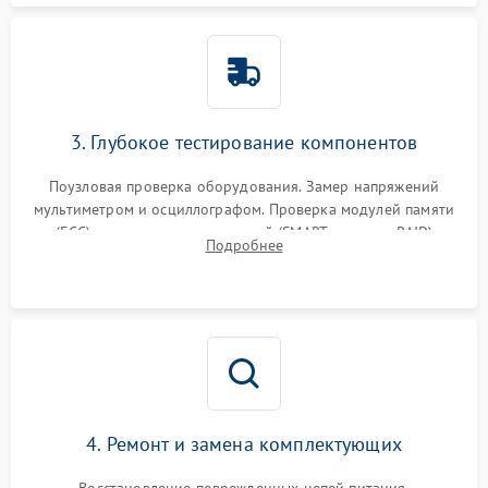
3. Глубокое тестирование компонентов
Поузловая проверка оборудования. Замер напряжений
мультиметром и осциллографом. Проверка модулей памяти
(ECC) и состояния накопителей (SMART, массивы RAID)
Подробнее
специализированными диагностическими утилитами.
4. Ремонт и замена комплектующих
Восстановление поврежденных цепей питания,