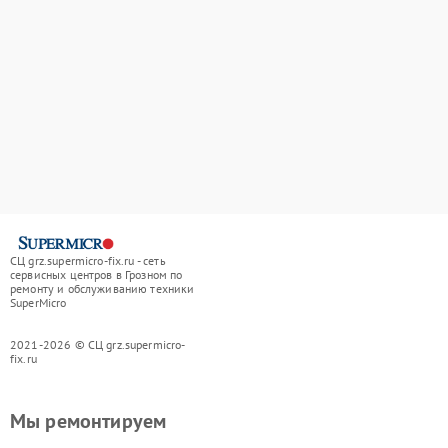
СЦ grz.supermicro-fix.ru - сеть
сервисных центров в Грозном по
ремонту и обслуживанию техники
SuperMicro
2021-2026 © СЦ grz.supermicro-
fix.ru
Мы ремонтируем