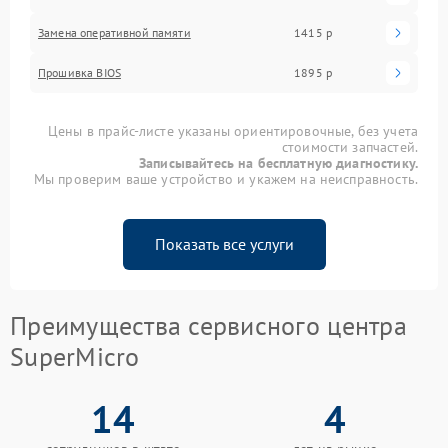
Замена оперативной памяти
1415 р
Прошивка BIOS
1895 р
Цены в прайс-листе указаны ориентировочные, без учета
стоимости запчастей.
Записывайтесь на бесплатную диагностику.
Мы проверим ваше устройство и укажем на неисправность.
Показать все услуги
Преимущества сервисного центра
SuperMicro
14
4