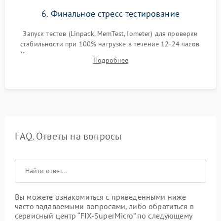
6. Финальное стресс-тестирование
Запуск тестов (Linpack, MemTest, Iometer) для проверки
стабильности при 100% нагрузке в течение 12-24 часов.
Контроль температурных режимов, проверка отсутствия
Подробнее
троттлинга и подготовка сервера к выдаче.
FAQ. Ответы на вопросы
Вы можете ознакомиться с приведенными ниже
часто задаваемыми вопросами, либо обратиться в
сервисный центр “FIX-SuperMicro” по следующему