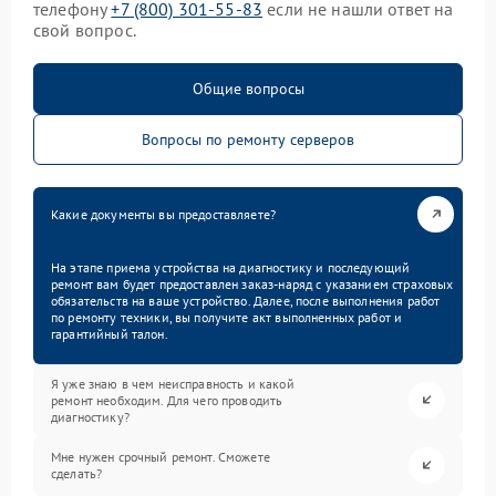
телефону
+7 (800) 301-55-83
если не нашли ответ на
свой вопрос.
Общие вопросы
Вопросы по ремонту серверов
Какие документы вы предоставляете?
На этапе приема устройства на диагностику и последующий
ремонт вам будет предоставлен заказ-наряд с указанием страховых
обязательств на ваше устройство. Далее, после выполнения работ
по ремонту техники, вы получите акт выполненных работ и
гарантийный талон.
Я уже знаю в чем неисправность и какой
ремонт необходим. Для чего проводить
диагностику?
Мне нужен срочный ремонт. Сможете
сделать?