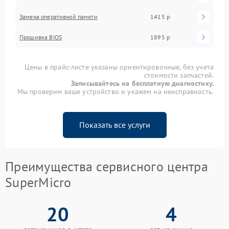
Замена оперативной памяти
1415 р
Прошивка BIOS
1895 р
Цены в прайс-листе указаны ориентировочные, без учета
стоимости запчастей.
Записывайтесь на бесплатную диагностику.
Мы проверим ваше устройство и укажем на неисправность.
Показать все услуги
Преимущества сервисного центра
SuperMicro
20
4