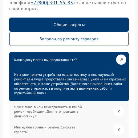
телефону
+7 (800) 301-55-83
если не нашли ответ на
свой вопрос.
Общие вопросы
Вопросы по ремонту серверов
Какие документы вы предоставляете?
На этапе приема устройства на диагностику и последующий
ремонт вам будет предоставлен заказ-наряд с указанием страховых
обязательств на ваше устройство. Далее, после выполнения работ
по ремонту техники, вы получите акт выполненных работ и
гарантийный талон.
Я уже знаю в чем неисправность и какой
ремонт необходим. Для чего проводить
диагностику?
Мне нужен срочный ремонт. Сможете
сделать?