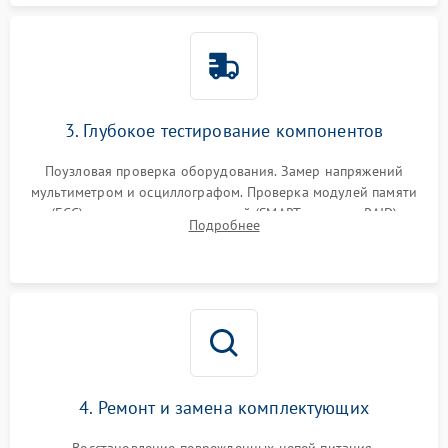
3. Глубокое тестирование компонентов
Поузловая проверка оборудования. Замер напряжений
мультиметром и осциллографом. Проверка модулей памяти
(ECC) и состояния накопителей (SMART, массивы RAID)
Подробнее
специализированными диагностическими утилитами.
4. Ремонт и замена комплектующих
Восстановление поврежденных цепей питания,