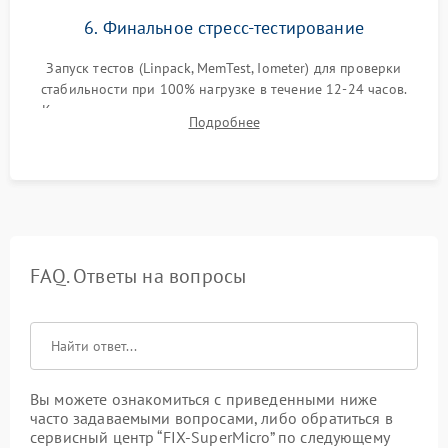
6. Финальное стресс-тестирование
Запуск тестов (Linpack, MemTest, Iometer) для проверки
стабильности при 100% нагрузке в течение 12-24 часов.
Контроль температурных режимов, проверка отсутствия
Подробнее
троттлинга и подготовка сервера к выдаче.
FAQ. Ответы на вопросы
Вы можете ознакомиться с приведенными ниже
часто задаваемыми вопросами, либо обратиться в
сервисный центр “FIX-SuperMicro” по следующему