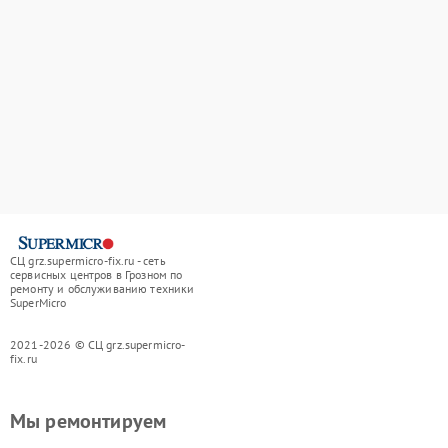
СЦ grz.supermicro-fix.ru - сеть
сервисных центров в Грозном по
ремонту и обслуживанию техники
SuperMicro
2021-2026 © СЦ grz.supermicro-
fix.ru
Мы ремонтируем