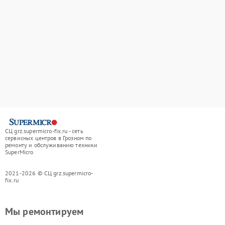
СЦ grz.supermicro-fix.ru - сеть
сервисных центров в Грозном по
ремонту и обслуживанию техники
SuperMicro
2021-2026 © СЦ grz.supermicro-
fix.ru
Мы ремонтируем