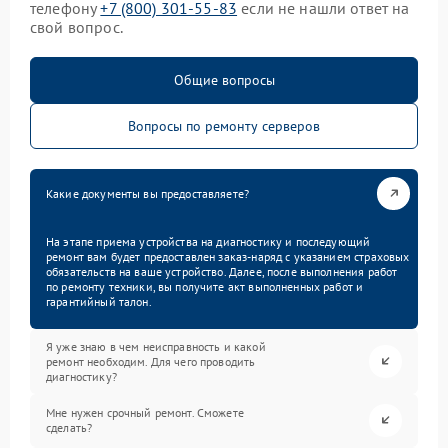
телефону
+7 (800) 301-55-83
если не нашли ответ на
свой вопрос.
Общие вопросы
Вопросы по ремонту серверов
Какие документы вы предоставляете?
На этапе приема устройства на диагностику и последующий
ремонт вам будет предоставлен заказ-наряд с указанием страховых
обязательств на ваше устройство. Далее, после выполнения работ
по ремонту техники, вы получите акт выполненных работ и
гарантийный талон.
Я уже знаю в чем неисправность и какой
ремонт необходим. Для чего проводить
диагностику?
Мне нужен срочный ремонт. Сможете
сделать?