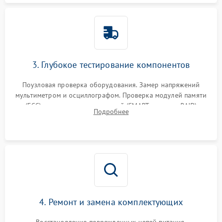
3. Глубокое тестирование компонентов
Поузловая проверка оборудования. Замер напряжений
мультиметром и осциллографом. Проверка модулей памяти
(ECC) и состояния накопителей (SMART, массивы RAID)
Подробнее
специализированными диагностическими утилитами.
4. Ремонт и замена комплектующих
Восстановление поврежденных цепей питания,