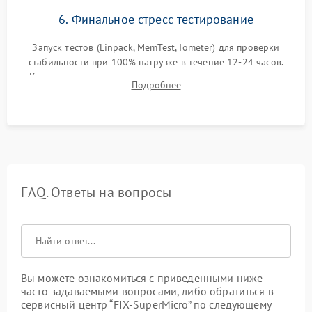
6. Финальное стресс-тестирование
Запуск тестов (Linpack, MemTest, Iometer) для проверки
стабильности при 100% нагрузке в течение 12-24 часов.
Контроль температурных режимов, проверка отсутствия
Подробнее
троттлинга и подготовка сервера к выдаче.
FAQ. Ответы на вопросы
Вы можете ознакомиться с приведенными ниже
часто задаваемыми вопросами, либо обратиться в
сервисный центр “FIX-SuperMicro” по следующему