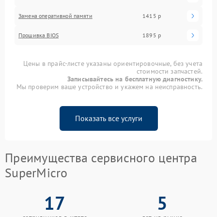
Замена оперативной памяти
1415 р
Прошивка BIOS
1895 р
Цены в прайс-листе указаны ориентировочные, без учета
стоимости запчастей.
Записывайтесь на бесплатную диагностику.
Мы проверим ваше устройство и укажем на неисправность.
Показать все услуги
Преимущества сервисного центра
SuperMicro
17
5