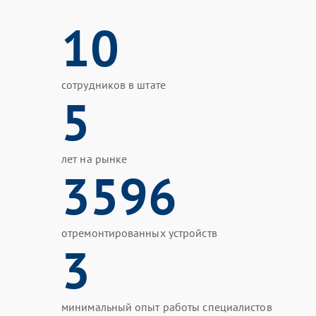
10
сотрудников в штате
5
лет на рынке
3596
отремонтированных устройств
3
минимальный опыт работы специалистов