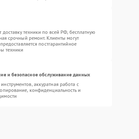
 доставку техники по всей РФ, бесплатную
чая срочный ремонт. Клиенты могут
е предоставляется постгарантийное
бы техники
ие и безопасное обслуживание данных
нструментов, аккуратная работа с
копирование, конфиденциальность и
димости