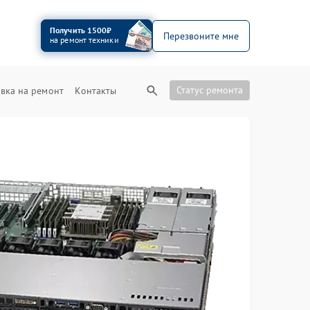
Получить 1500₽
Перезвоните мне
на ремонт техники
Статус ремонта
вка на ремонт
Контакты