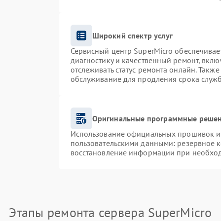
Широкий спектр услуг
Сервисный центр SuperMicro обеспечивает
диагностику и качественный ремонт, вклю
отслеживать статус ремонта онлайн. Такж
обслуживание для продления срока служ
Оригинальные программные решен
Использование официальных прошивок и и
пользовательскими данными: резервное 
восстановление информации при необхо
Этапы ремонта сервера SuperMicro