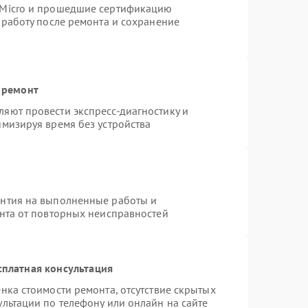
rMicro и прошедшие сертификацию
 работу после ремонта и сохранение
 ремонт
яют провести экспресс-диагностику и
имизируя время без устройства
антия на выполненные работы и
ента от повторных неисправностей
сплатная консультация
нка стоимости ремонта, отсутствие скрытых
льтации по телефону или онлайн на сайте