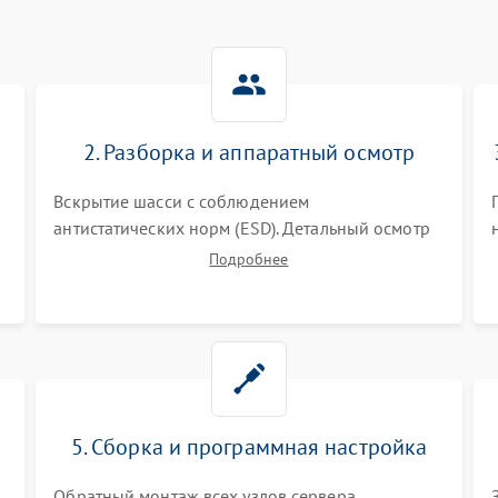
2. Разборка и аппаратный осмотр
Вскрытие шасси с соблюдением
антистатических норм (ESD). Детальный осмотр
материнской платы, процессоров, RAID-
Подробнее
контроллеров и блоков питания на наличие
термических повреждений, прогаров или
окислений.
5. Сборка и программная настройка
Обратный монтаж всех узлов сервера.