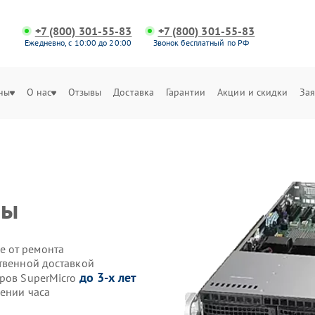
+7 (800) 301-55-83
+7 (800) 301-55-83
Ежедневно, с 10:00 до 20:00
Звонок бесплатный по РФ
ны
О нас
Отзывы
Доставка
Гарантии
Акции и скидки
Зая
мы
е от ремонта
ственной доставкой
до 3-х лет
еров SuperMicro
чении часа