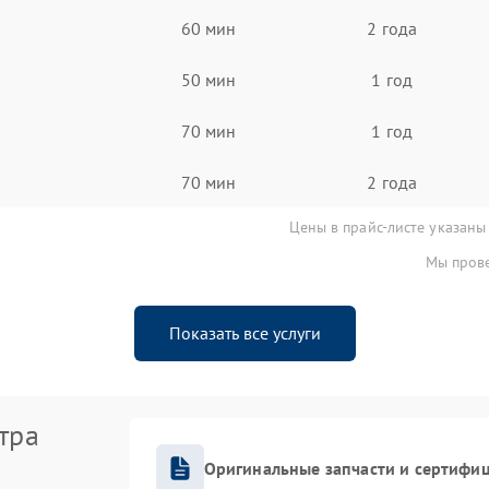
60 мин
2 года
50 мин
1 год
70 мин
1 год
70 мин
2 года
Цены в прайс-листе указаны
Мы прове
Показать все услуги
тра
Оригинальные запчасти и сертифи