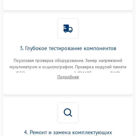
3. Глубокое тестирование компонентов
Поузловая проверка оборудования. Замер напряжений
мультиметром и осциллографом. Проверка модулей памяти
(ECC) и состояния накопителей (SMART, массивы RAID)
Подробнее
специализированными диагностическими утилитами.
4. Ремонт и замена комплектующих