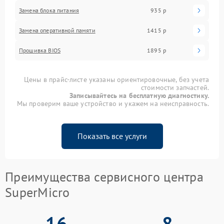
Замена блока питания
935 р
Замена оперативной памяти
1415 р
Прошивка BIOS
1895 р
Цены в прайс-листе указаны ориентировочные, без учета
стоимости запчастей.
Записывайтесь на бесплатную диагностику.
Мы проверим ваше устройство и укажем на неисправность.
Показать все услуги
Преимущества сервисного центра
SuperMicro
16
8