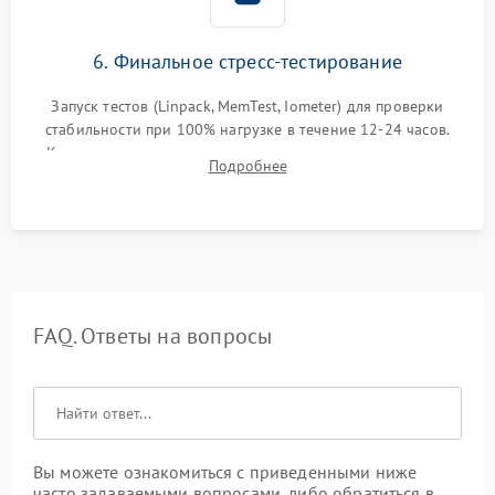
6. Финальное стресс-тестирование
Запуск тестов (Linpack, MemTest, Iometer) для проверки
стабильности при 100% нагрузке в течение 12-24 часов.
Контроль температурных режимов, проверка отсутствия
Подробнее
троттлинга и подготовка сервера к выдаче.
FAQ. Ответы на вопросы
Вы можете ознакомиться с приведенными ниже
часто задаваемыми вопросами, либо обратиться в