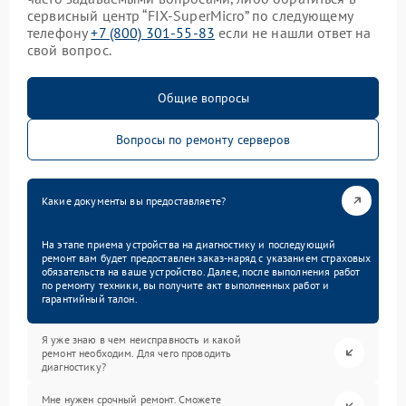
сервисный центр “FIX-SuperMicro” по следующему
телефону
+7 (800) 301-55-83
если не нашли ответ на
свой вопрос.
Общие вопросы
Вопросы по ремонту серверов
Какие документы вы предоставляете?
На этапе приема устройства на диагностику и последующий
ремонт вам будет предоставлен заказ-наряд с указанием страховых
обязательств на ваше устройство. Далее, после выполнения работ
по ремонту техники, вы получите акт выполненных работ и
гарантийный талон.
Я уже знаю в чем неисправность и какой
ремонт необходим. Для чего проводить
диагностику?
Мне нужен срочный ремонт. Сможете