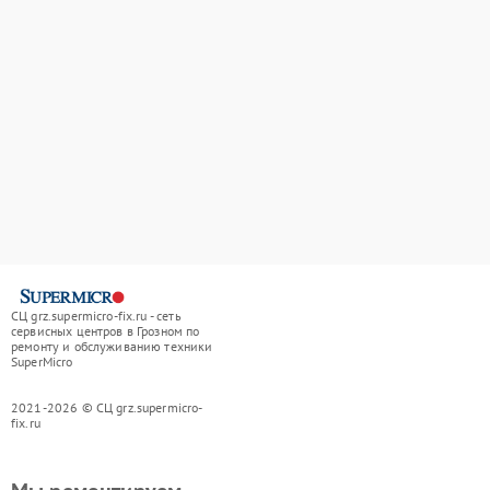
СЦ grz.supermicro-fix.ru - сеть
сервисных центров в Грозном по
ремонту и обслуживанию техники
SuperMicro
2021-2026 © СЦ grz.supermicro-
fix.ru