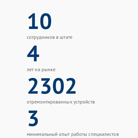
10
сотрудников в штате
4
лет на рынке
2302
отремонтированных устройств
3
минимальный опыт работы специалистов