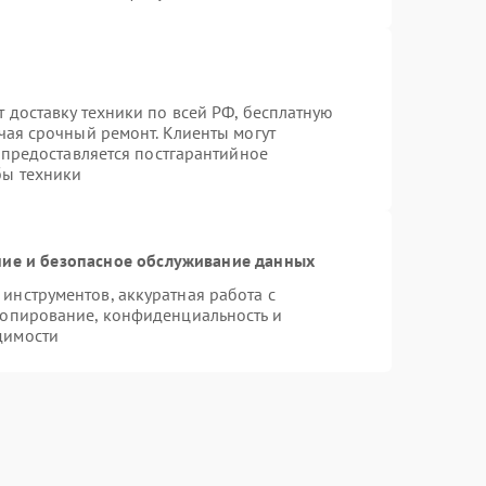
 доставку техники по всей РФ, бесплатную
чая срочный ремонт. Клиенты могут
е предоставляется постгарантийное
бы техники
ие и безопасное обслуживание данных
нструментов, аккуратная работа с
копирование, конфиденциальность и
димости