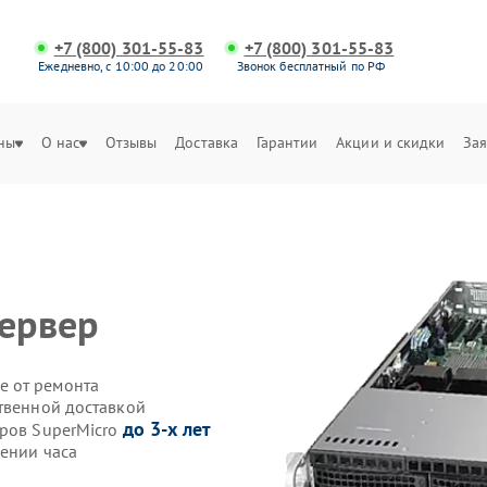
+7 (800) 301-55-83
+7 (800) 301-55-83
Ежедневно, с 10:00 до 20:00
Звонок бесплатный по РФ
ны
О нас
Отзывы
Доставка
Гарантии
Акции и скидки
Зая
сервер
е от ремонта
ственной доставкой
до 3-х лет
еров SuperMicro
чении часа