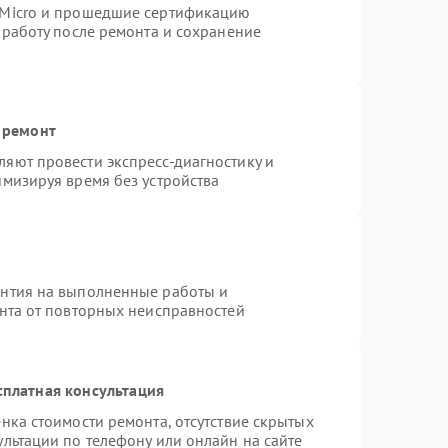
rMicro и прошедшие сертификацию
 работу после ремонта и сохранение
 ремонт
яют провести экспресс-диагностику и
имизируя время без устройства
антия на выполненные работы и
ента от повторных неисправностей
сплатная консультация
нка стоимости ремонта, отсутствие скрытых
льтации по телефону или онлайн на сайте