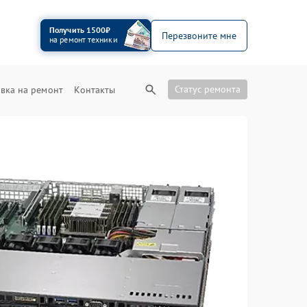
Получить 1500₽
Перезвоните мне
на ремонт техники
Статус ремонта
вка на ремонт
Контакты