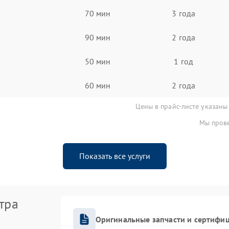
70 мин
3 года
90 мин
2 года
50 мин
1 год
60 мин
2 года
Цены в прайс-листе указаны
Мы прове
Показать все услуги
тра
Оригинальные запчасти и сертифи