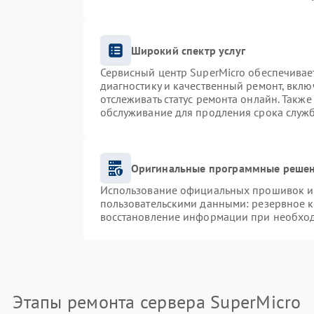
Широкий спектр услуг
Сервисный центр SuperMicro обеспечивает
диагностику и качественный ремонт, вклю
отслеживать статус ремонта онлайн. Такж
обслуживание для продления срока служ
Оригинальные программные решен
Использование официальных прошивок и и
пользовательскими данными: резервное 
восстановление информации при необхо
Этапы ремонта сервера SuperMicro