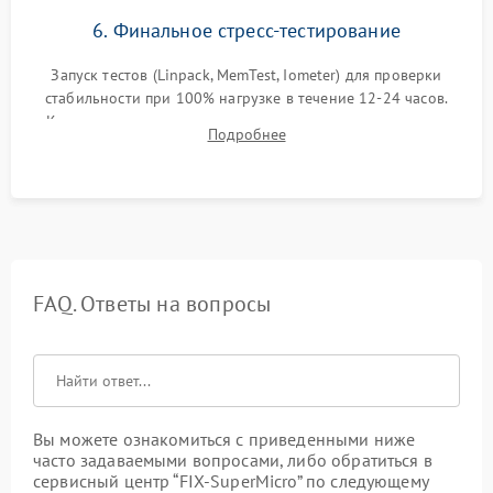
6. Финальное стресс-тестирование
Запуск тестов (Linpack, MemTest, Iometer) для проверки
стабильности при 100% нагрузке в течение 12-24 часов.
Контроль температурных режимов, проверка отсутствия
Подробнее
троттлинга и подготовка сервера к выдаче.
FAQ. Ответы на вопросы
Вы можете ознакомиться с приведенными ниже
часто задаваемыми вопросами, либо обратиться в
сервисный центр “FIX-SuperMicro” по следующему