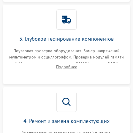
3. Глубокое тестирование компонентов
Поузловая проверка оборудования. Замер напряжений
мультиметром и осциллографом. Проверка модулей памяти
(ECC) и состояния накопителей (SMART, массивы RAID)
Подробнее
специализированными диагностическими утилитами.
4. Ремонт и замена комплектующих
Восстановление поврежденных цепей питания,