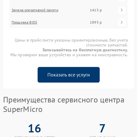
Замена оперативной памяти
1415 р
Прошивка BIOS
1895 р
Цены в прайс-листе указаны ориентировочные, без учета
стоимости запчастей.
Записывайтесь на бесплатную диагностику.
Мы проверим ваше устройство и укажем на неисправность.
Показать все услуги
Преимущества сервисного центра
SuperMicro
16
7