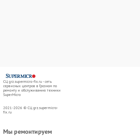
СЦ grz.supermicro-fix.ru - сеть
сервисных центров в Грозном по
ремонту и обслуживанию техники
SuperMicro
2021-2026 © СЦ grz.supermicro-
fix.ru
Мы ремонтируем