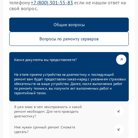
телефону
+7 (800) 301-55-83
если не нашли ответ на
свой вопрос.
Общие вопросы
Вопросы по ремонту серверов
Какие документы вы предоставляете?
На этапе приема устройства на диагностику и последующий
ремонт вам будет предоставлен заказ-наряд с указанием страховых
обязательств на ваше устройство. Далее, после выполнения работ
по ремонту техники, вы получите акт выполненных работ и
гарантийный талон.
Я уже знаю в чем неисправность и какой
ремонт необходим. Для чего проводить
диагностику?
Мне нужен срочный ремонт. Сможете
сделать?