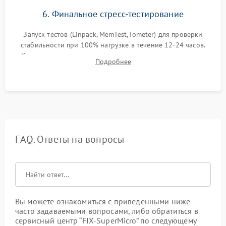
6. Финальное стресс-тестирование
Запуск тестов (Linpack, MemTest, Iometer) для проверки
стабильности при 100% нагрузке в течение 12-24 часов.
Контроль температурных режимов, проверка отсутствия
Подробнее
троттлинга и подготовка сервера к выдаче.
FAQ. Ответы на вопросы
Вы можете ознакомиться с приведенными ниже
часто задаваемыми вопросами, либо обратиться в
сервисный центр “FIX-SuperMicro” по следующему