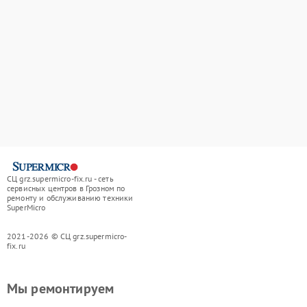
СЦ grz.supermicro-fix.ru - сеть
сервисных центров в Грозном по
ремонту и обслуживанию техники
SuperMicro
2021-2026 © СЦ grz.supermicro-
fix.ru
Мы ремонтируем