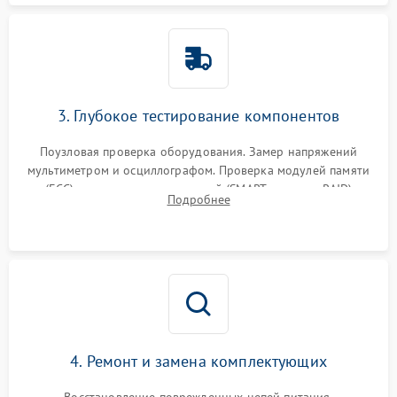
3. Глубокое тестирование компонентов
Поузловая проверка оборудования. Замер напряжений
мультиметром и осциллографом. Проверка модулей памяти
(ECC) и состояния накопителей (SMART, массивы RAID)
Подробнее
специализированными диагностическими утилитами.
4. Ремонт и замена комплектующих
Восстановление поврежденных цепей питания,