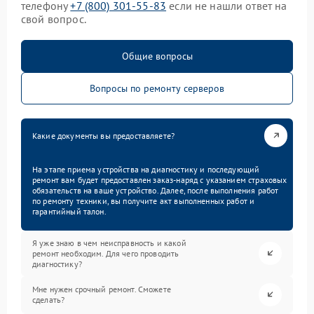
телефону
+7 (800) 301-55-83
если не нашли ответ на
свой вопрос.
Общие вопросы
Вопросы по ремонту серверов
Какие документы вы предоставляете?
На этапе приема устройства на диагностику и последующий
ремонт вам будет предоставлен заказ-наряд с указанием страховых
обязательств на ваше устройство. Далее, после выполнения работ
по ремонту техники, вы получите акт выполненных работ и
гарантийный талон.
Я уже знаю в чем неисправность и какой
ремонт необходим. Для чего проводить
диагностику?
Мне нужен срочный ремонт. Сможете
сделать?