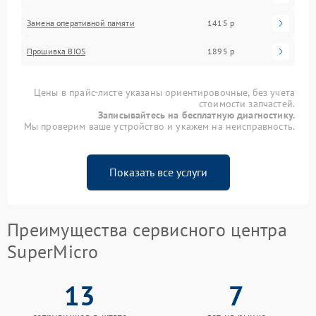
Замена оперативной памяти
1415 р
Прошивка BIOS
1895 р
Цены в прайс-листе указаны ориентировочные, без учета
стоимости запчастей.
Записывайтесь на бесплатную диагностику.
Мы проверим ваше устройство и укажем на неисправность.
Показать все услуги
Преимущества сервисного центра
SuperMicro
13
7