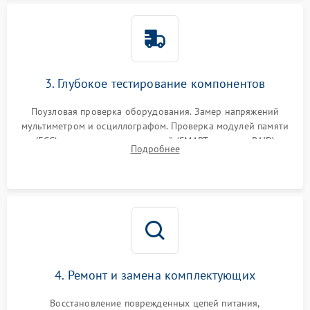
3. Глубокое тестирование компонентов
Поузловая проверка оборудования. Замер напряжений
мультиметром и осциллографом. Проверка модулей памяти
(ECC) и состояния накопителей (SMART, массивы RAID)
Подробнее
специализированными диагностическими утилитами.
4. Ремонт и замена комплектующих
Восстановление поврежденных цепей питания,