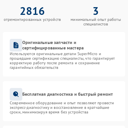
2816
3
отремонтированных устройств
минимальный опыт работы
специалистов
Оригинальные запчасти и
сертифицированные мастера
Используются оригинальные детали SuperMicro и
прошедшие сертификацию специалисты, что гарантирует
корректную работу после ремонта и сохранение
гарантийных обязательств
Бесплатная диагностика и быстрый ремонт
Современное оборудование и опыт позволяют провести
экспресс-диагностику и восстановление в кратчайшие
сроки, минимизируя время без устройства