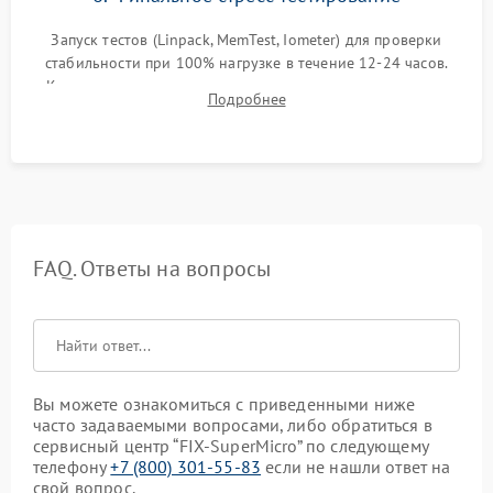
Запуск тестов (Linpack, MemTest, Iometer) для проверки
стабильности при 100% нагрузке в течение 12-24 часов.
Контроль температурных режимов, проверка отсутствия
Подробнее
троттлинга и подготовка сервера к выдаче.
FAQ. Ответы на вопросы
Вы можете ознакомиться с приведенными ниже
часто задаваемыми вопросами, либо обратиться в
сервисный центр “FIX-SuperMicro” по следующему
телефону
+7 (800) 301-55-83
если не нашли ответ на
свой вопрос.