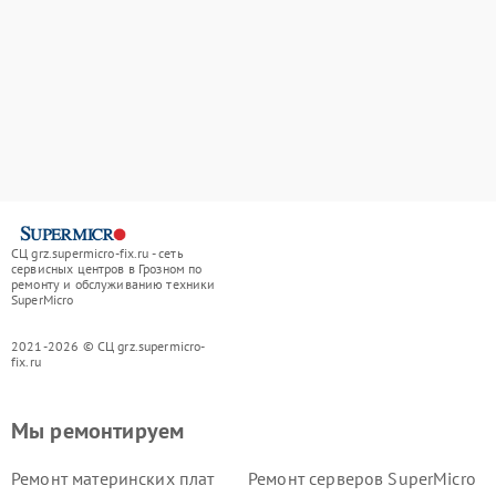
СЦ grz.supermicro-fix.ru - сеть
сервисных центров в Грозном по
ремонту и обслуживанию техники
SuperMicro
2021-2026 © СЦ grz.supermicro-
fix.ru
Мы ремонтируем
Ремонт материнских плат
Ремонт серверов SuperMicro