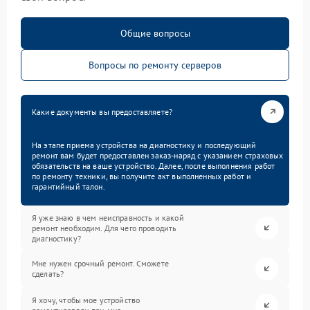
Общие вопросы
Вопросы по ремонту серверов
Какие документы вы предоставляете?
На этапе приема устройства на диагностику и последующий
ремонт вам будет предоставлен заказ-наряд с указанием страховых
обязательств на ваше устройство. Далее, после выполнения работ
по ремонту техники, вы получите акт выполненных работ и
гарантийный талон.
Я уже знаю в чем неисправность и какой
ремонт необходим. Для чего проводить
диагностику?
Мне нужен срочный ремонт. Сможете
сделать?
Я хочу, чтобы мое устройство