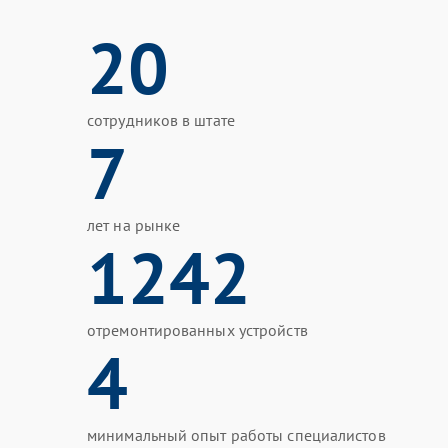
20
сотрудников в штате
7
лет на рынке
1242
отремонтированных устройств
4
минимальный опыт работы специалистов