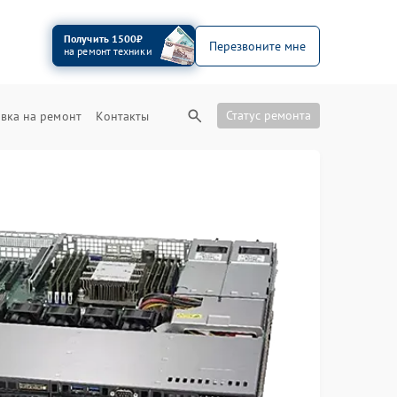
Получить 1500₽
Перезвоните мне
на ремонт техники
Статус ремонта
вка на ремонт
Контакты