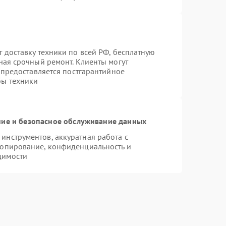
 доставку техники по всей РФ, бесплатную
чая срочный ремонт. Клиенты могут
е предоставляется постгарантийное
бы техники
ие и безопасное обслуживание данных
нструментов, аккуратная работа с
копирование, конфиденциальность и
димости