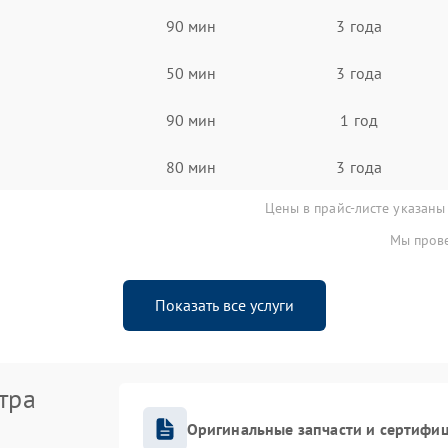
90 мин
3 года
50 мин
3 года
90 мин
1 год
80 мин
3 года
Цены в прайс-листе указаны
Мы прове
Показать все услуги
тра
Оригинальные запчасти и сертифи