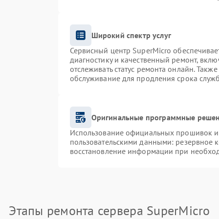
Широкий спектр услуг
Сервисный центр SuperMicro обеспечивает
диагностику и качественный ремонт, вклю
отслеживать статус ремонта онлайн. Такж
обслуживание для продления срока служ
Оригинальные программные решен
Использование официальных прошивок и и
пользовательскими данными: резервное 
восстановление информации при необхо
Этапы ремонта сервера SuperMicro