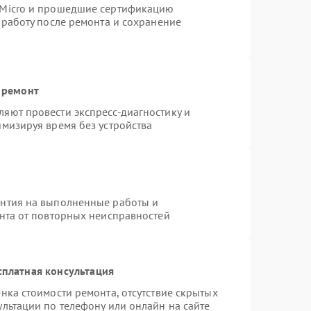
rMicro и прошедшие сертификацию
 работу после ремонта и сохранение
 ремонт
яют провести экспресс-диагностику и
имизируя время без устройства
антия на выполненные работы и
ента от повторных неисправностей
сплатная консультация
нка стоимости ремонта, отсутствие скрытых
льтации по телефону или онлайн на сайте