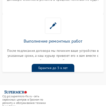
Выполнение ремонтных работ
После подписания договора мы починим ваше устройство в
указанные сроки, а наш курьер привезет его к вам вместе с
гарантийным талоном бесплатно
Гарантия до 3-х лет
СЦ grz.supermicro-fix.ru - сеть
сервисных центров в Грозном по
ремонту и обслуживанию техники