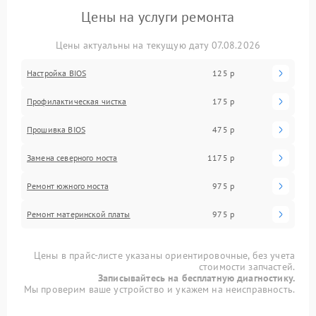
Цены на услуги ремонта
Цены актуальны на текущую дату 07.08.2026
Настройка BIOS
125 р
Профилактическая чистка
175 р
Прошивка BIOS
475 р
Замена северного моста
1175 р
Ремонт южного моста
975 р
Ремонт материнской платы
975 р
Цены в прайс-листе указаны ориентировочные, без учета
стоимости запчастей.
Записывайтесь на бесплатную диагностику.
Мы проверим ваше устройство и укажем на неисправность.