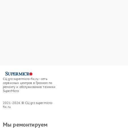
СЦ grz.supermicro-fix.ru - сеть
сервисных центров в Грозном по
ремонту и обслуживанию техники
SuperMicro
2021-2026 © СЦ grz.supermicro-
fix.ru
Мы ремонтируем