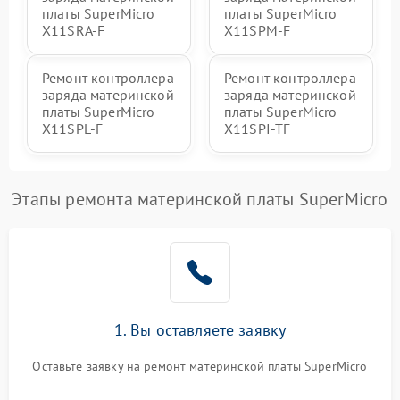
платы SuperMicro
платы SuperMicro
X11SRA-F
X11SPM-F
Ремонт контроллера
Ремонт контроллера
заряда материнской
заряда материнской
платы SuperMicro
платы SuperMicro
X11SPL-F
X11SPI-TF
Этапы ремонта материнской платы SuperMicro
1. Вы оставляете заявку
Оставьте заявку на ремонт материнской платы SuperMicro