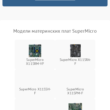
Модели материнских плат SuperMicro
SuperMicro
SuperMicro X11SRA-
X11SRM-VF
F
SuperMicro X11SSH-
SuperMicro
F
X11SPM-F