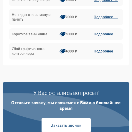
Механика
Не видит оперативную
ПО/Микропрограмма
2000 ₽
Подробнее →
память
Короткое замыкание
3000 ₽
Подробнее →
Сбой графического
4000 ₽
Подробнее →
контроллера
У Вас остались вопросы?
Оставьте заявку, мы свяжемся с Вами в ближайшее
время
Заказать звонок