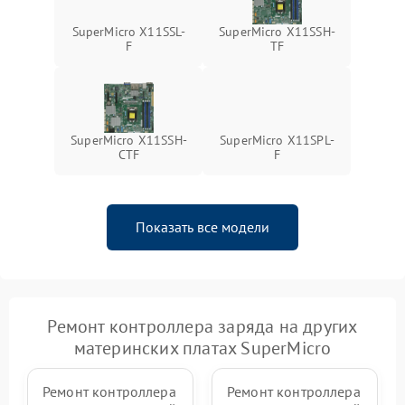
SuperMicro X11SSL-
SuperMicro X11SSH-
F
TF
SuperMicro X11SSH-
SuperMicro X11SPL-
CTF
F
Показать все модели
Ремонт контроллера заряда на других
материнских платах SuperMicro
Ремонт контроллера
Ремонт контроллера