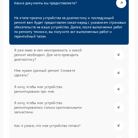
Какие документы вы предоставляете?
На этапе приема устройства на диагностику и последующий
ремонт вам будет предоставлен заказ-наряд с указанием страховых
обязательств на ваше устройство. Далее, после выполнения работ
по ремонту техники, вы получите акт выполненных работ и
гарантийный талон.
Я уже знаю в чем неисправность и какой
ремонт необходим. Для чего проводить
диагностику?
Мне нужен срочный ремонт. Сможете
сделать?
Я хочу, чтобы мое устройство
ремонтировали при мне.
Я хочу, чтобы мое устройство
ремонтировалось только оригинальными
запчастями.
Как я узнаю, что мое устройство готово?