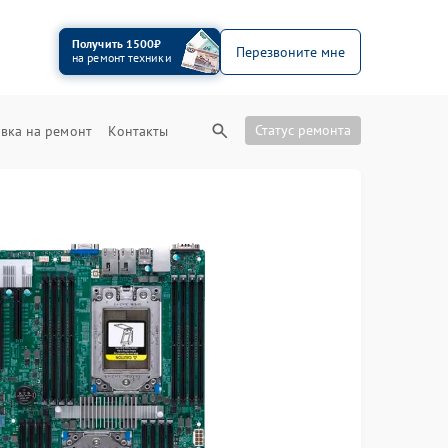
Получить 1500₽
Перезвоните мне
на ремонт техники
Статус ремонта
вка на ремонт
Контакты