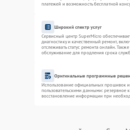
платежей и возможность бесплатной консу
Широкий спектр услуг
Сервисный центр SuperMicro обеспечивает
диагностику и качественный ремонт, вклю
отслеживать статус ремонта онлайн. Такж
обслуживание для продления срока служ
Оригинальные программные решен
Использование официальных прошивок и и
пользовательскими данными: резервное 
восстановление информации при необхо