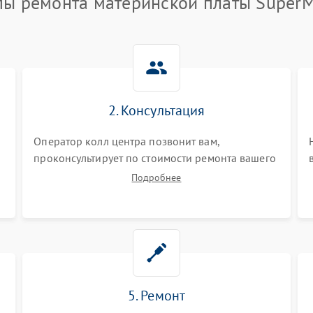
пы ремонта материнской платы SuperM
2. Консультация
Оператор колл центра позвонит вам,
проконсультирует по стоимости ремонта вашего
материнской платы а также ответит на все ваши
Подробнее
вопросы.
5. Ремонт