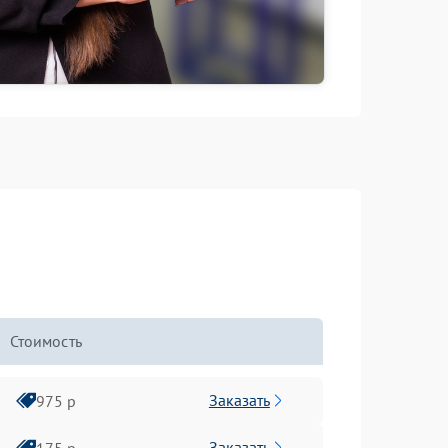
Стоимость
Заказать
975 р
Заказать
175 р