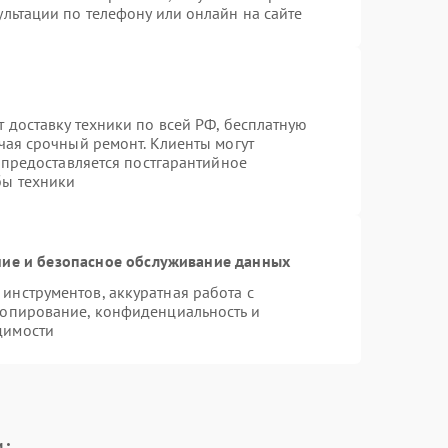
льтации по телефону или онлайн на сайте
 доставку техники по всей РФ, бесплатную
чая срочный ремонт. Клиенты могут
е предоставляется постгарантийное
бы техники
ие и безопасное обслуживание данных
нструментов, аккуратная работа с
копирование, конфиденциальность и
димости