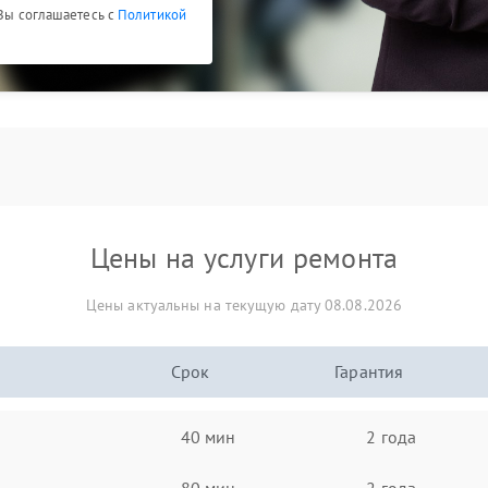
 Вы соглашаетесь с
Политикой
Цены на услуги ремонта
Цены актуальны на текущую дату 08.08.2026
Срок
Гарантия
40 мин
2 года
80 мин
2 года