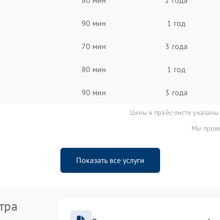
90 мин
1 год
70 мин
3 года
80 мин
1 год
90 мин
3 года
Цены в прайс-листе указаны
Мы прове
Показать все услуги
тра