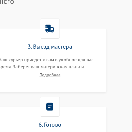
icro
3. Выезд мастера
Наш курьер приедет к вам в удобное для вас
время. Заберет ваш материнская плата и
привезет на склад для диагностики.
Подробнее
6. Готово