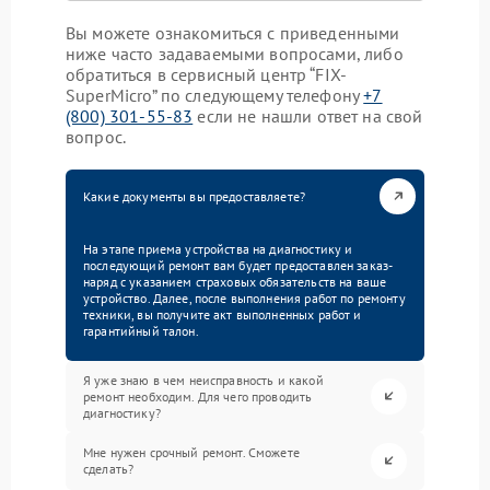
Вы можете ознакомиться с приведенными
ниже часто задаваемыми вопросами, либо
обратиться в сервисный центр “FIX-
SuperMicro” по следующему телефону
+7
(800) 301-55-83
если не нашли ответ на свой
вопрос.
Какие документы вы предоставляете?
На этапе приема устройства на диагностику и
последующий ремонт вам будет предоставлен заказ-
наряд с указанием страховых обязательств на ваше
устройство. Далее, после выполнения работ по ремонту
техники, вы получите акт выполненных работ и
гарантийный талон.
Я уже знаю в чем неисправность и какой
ремонт необходим. Для чего проводить
диагностику?
Мне нужен срочный ремонт. Сможете
сделать?