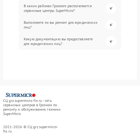
В каких районах Грозного располагаются
сервисные центры SuperMicro?
Выполняете ли вы ремонт для юридических
лиц?
Какую документацию вы предоставляете
для юридических лиц?
СЦ grz.supermicro-fix.ru - сеть
сервисных центров в Грозном по
ремонту и обслуживанию техники
SuperMicro
2021-2026 © СЦ grz.supermicro-
fix.ru