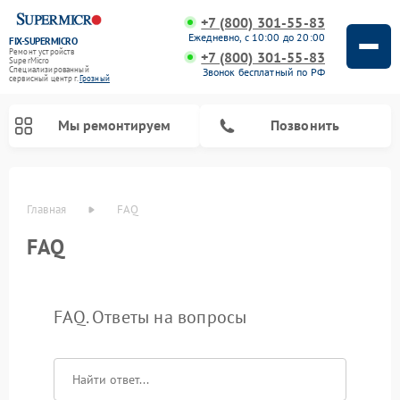
+7 (800) 301-55-83
Ежедневно, с 10:00 до 20:00
FIX-SUPERMICRO
Ремонт устройств
+7 (800) 301-55-83
SuperMicro
Специализированный
Звонок бесплатный по РФ
cервисный центр г.
Грозный
Мы ремонтируем
Позвонить
Главная
FAQ
Ремонт материнских плат SuperMicro
FAQ
FAQ. Ответы на вопросы